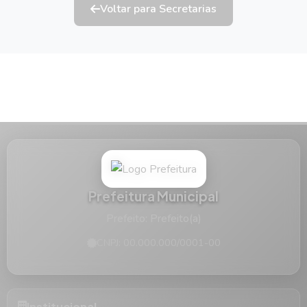
Voltar para Secretarias
Prefeitura Municipal
Prefeito: Prefeito(a)
CNPJ: 00.000.000/0001-00
Institucional