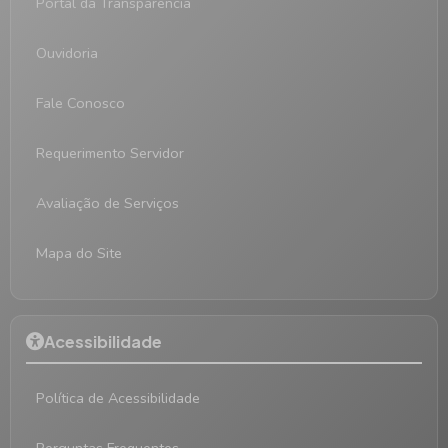
Portal da Transparência
Ouvidoria
Fale Conosco
Requerimento Servidor
Avaliação de Serviços
Mapa do Site
Acessibilidade
Política de Acessibilidade