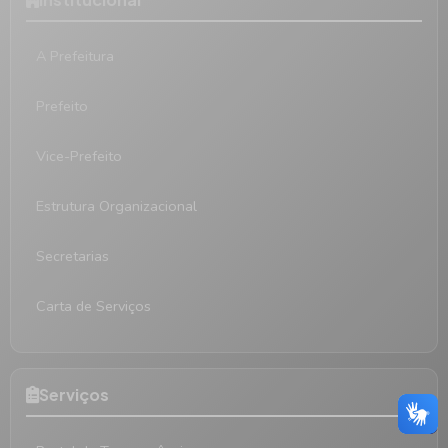
A Prefeitura
Prefeito
Vice-Prefeito
Estrutura Organizacional
Secretarias
Carta de Serviços
Serviços