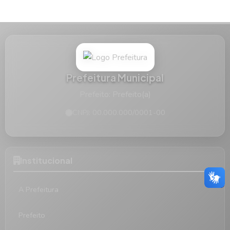
Prefeitura Municipal
Prefeito: Prefeito(a)
CNPJ: 00.000.000/0001-00
Institucional
A Prefeitura
Prefeito