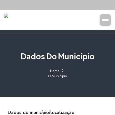
Transparência
Buscar
Dados Do Município
Home
O Município
Dados do município/localização