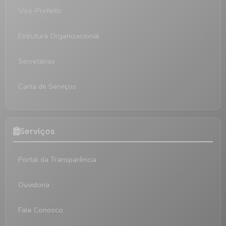
Vice-Prefeito
Estrutura Organizacional
Secretarias
Carta de Serviços
Serviços
Portal da Transparência
Ouvidoria
Fale Conosco