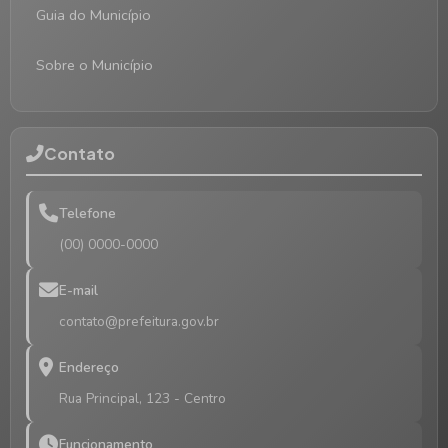
Guia do Município
Sobre o Município
Contato
Telefone
(00) 0000-0000
E-mail
contato@prefeitura.gov.br
Endereço
Rua Principal, 123 - Centro
Funcionamento